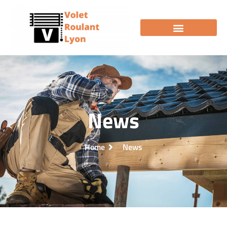
News
Home
News