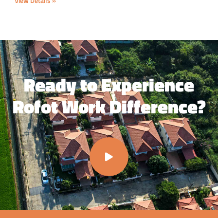
View Details »
Ready to Experience
Rofot Work Difference?