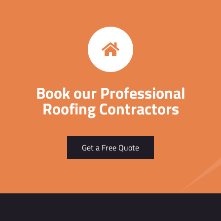
Book our Professional
Roofing Contractors
Get a Free Quote