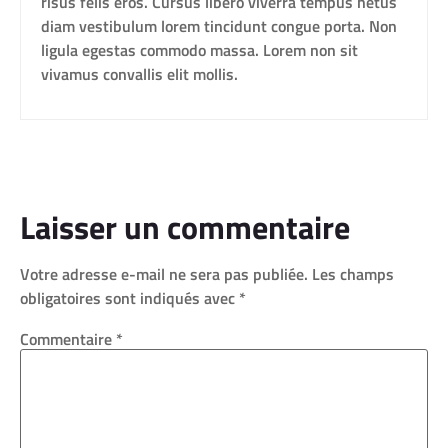
risus felis eros. Cursus libero viverra tempus netus
diam vestibulum lorem tincidunt congue porta. Non
ligula egestas commodo massa. Lorem non sit
vivamus convallis elit mollis.
Laisser un commentaire
Votre adresse e-mail ne sera pas publiée.
Les champs
obligatoires sont indiqués avec
*
Commentaire
*