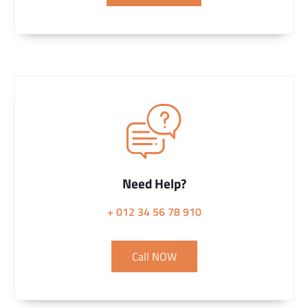
Need Help?
+ 012 34 56 78 910
Call NOW