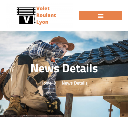
News Details
Home
News Details