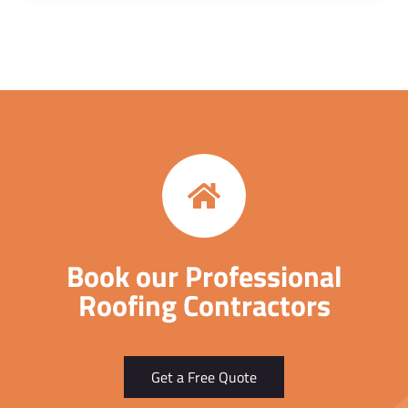
Book our Professional
Roofing Contractors
Get a Free Quote