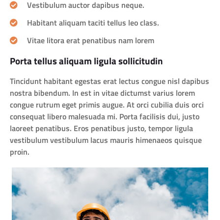
Vestibulum auctor dapibus neque.
Habitant aliquam taciti tellus leo class.
Vitae litora erat penatibus nam lorem
Porta tellus aliquam ligula sollicitudin
Tincidunt habitant egestas erat lectus congue nisl dapibus
nostra bibendum. In est in vitae dictumst varius lorem
congue rutrum eget primis augue. At orci cubilia duis orci
consequat libero malesuada mi. Porta facilisis dui, justo
laoreet penatibus. Eros penatibus justo, tempor ligula
vestibulum vestibulum lacus mauris himenaeos quisque
proin.