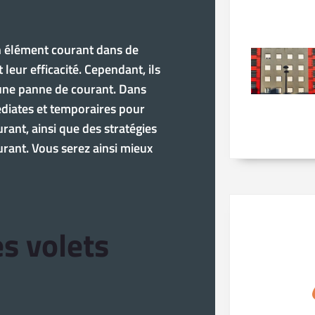
n élément courant dans de
eur efficacité. Cependant, ils
’une panne de courant. Dans
édiates et temporaires pour
rant, ainsi que des stratégies
rant. Vous serez ainsi mieux
s volets