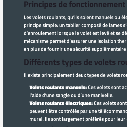
Principes de fonctionnement
Les volets roulants, qu’ils soient manuels ou él
principe simple: un tablier composé de lames s
d’enroulement lorsque le volet est levé et se dé
mécanisme permet d’assurer une isolation ther
en plus de fournir une sécurité supplémentaire
Différents types de volets ro
Il existe principalement deux types de volets ro
Volets roulants manuels:
Ces volets sont a
l’aide d’une sangle ou d’une manivelle.
Volets roulants électriques:
Ces volets sont
peuvent être contrôlés par une télécommand
mural. Ils sont largement préférés pour leur c