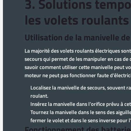
3. Solutions tempo
les volets roulants
Utilisation de la manivelle d
La majorité des volets roulants électriques son
secours qui permet de les manipuler en cas de 
savoir comment utiliser cette manivelle peut vo
moteur ne peut pas fonctionner faute d’électrici
Localisez la manivelle de secours, souvent r
roulant.
Insérez la manivelle dans l’orifice prévu à cet 
Tournez la manivelle dans le sens des aiguil
fermer le volet et dans le sens inverse pour l
Fonctionnement des batterie