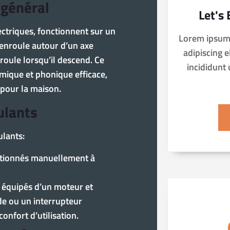
 général
Let's 
ectriques, fonctionnent sur un
Lorem ipsum 
’enroule autour d’un axe
adipiscing 
roule lorsqu’il descend. Ce
incididunt
mique et phonique efficace,
 pour la maison.
ulants
ulants:
ctionnés manuellement à
 équipés d’un moteur et
e ou un interrupteur
onfort d’utilisation.