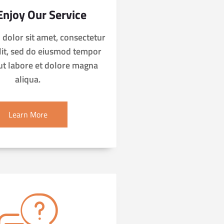
Enjoy Our Service
dolor sit amet, consectetur
elit, sed do eiusmod tempor
 ut labore et dolore magna
aliqua.
Learn More