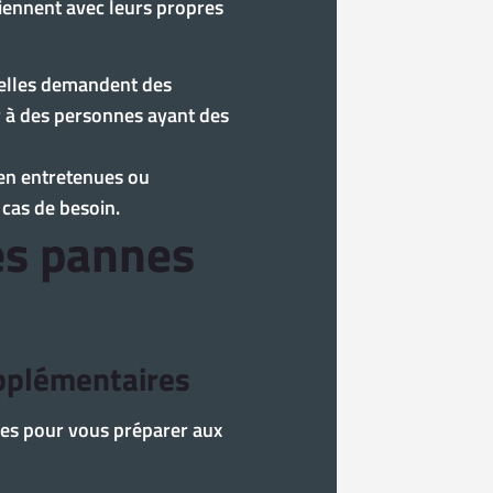
viennent avec leurs propres
 elles demandent des
r à des personnes ayant des
ien entretenues ou
 cas de besoin.
es pannes
upplémentaires
ires pour vous préparer aux