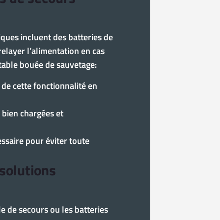
riques incluent des batteries de
relayer l’alimentation en cas
table bouée de sauvetage:
 de cette fonctionnalité en
 bien chargées et
ssaire pour éviter toute
 solutions
le de secours ou les batteries