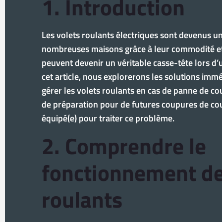
1. Introduction
Les volets roulants électriques sont devenus u
nombreuses maisons grâce à leur commodité et l
peuvent devenir un véritable casse-tête lors d
cet article, nous explorerons les solutions imm
gérer les volets roulants en cas de panne de cou
de préparation pour de futures coupures de cou
équipé(e) pour traiter ce problème.
2. Comprendre le
fonctionnement de
roulants