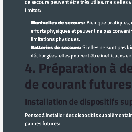
de secours peuvent être très utiles, mais elles 
limites:
Manivelles de secours:
Bien que pratiques,
efforts physiques et peuvent ne pas conveni
limitations physiques.
Batteries de secours:
Si elles ne sont pas b
déchargées, elles peuvent être inefficaces en
4. Préparation à d
de courant futures
Installation de dispositifs s
Pensez à installer des dispositifs supplémenta
pannes futures: