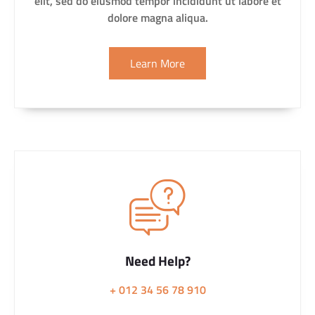
elit, sed do eiusmod tempor incididunt ut labore et
dolore magna aliqua.
Learn More
Need Help?
+ 012 34 56 78 910