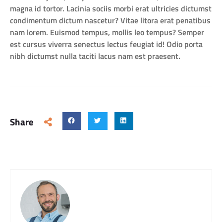
magna id tortor. Lacinia sociis morbi erat ultricies dictumst
condimentum dictum nascetur? Vitae litora erat penatibus
nam lorem. Euismod tempus, mollis leo tempus? Semper
est cursus viverra senectus lectus feugiat id! Odio porta
nibh dictumst nulla taciti lacus nam est praesent.
Share