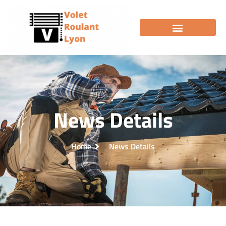
News Details
Home
News Details