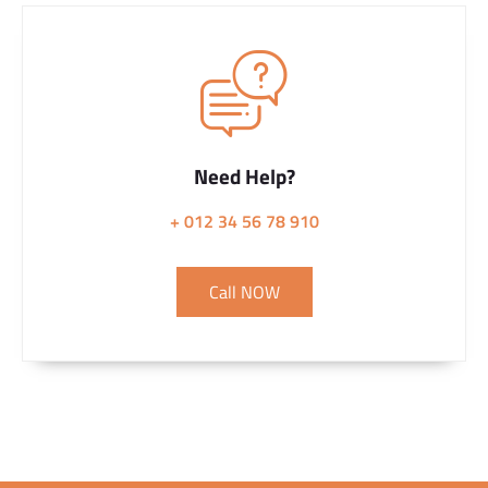
Need Help?
+ 012 34 56 78 910
Call NOW