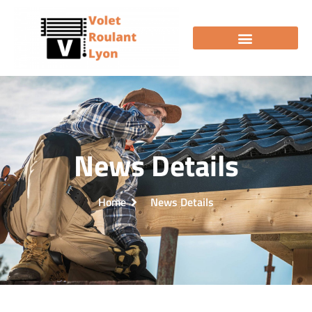
News Details
Home
News Details