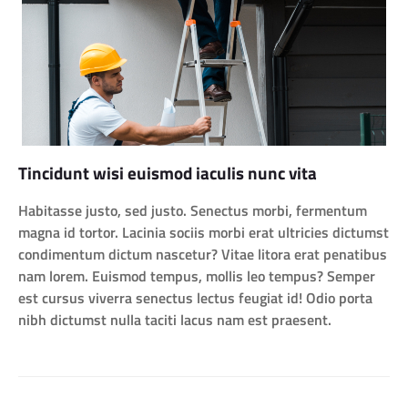
Tincidunt wisi euismod iaculis nunc vita
Habitasse justo, sed justo. Senectus morbi, fermentum
magna id tortor. Lacinia sociis morbi erat ultricies dictumst
condimentum dictum nascetur? Vitae litora erat penatibus
nam lorem. Euismod tempus, mollis leo tempus? Semper
est cursus viverra senectus lectus feugiat id! Odio porta
nibh dictumst nulla taciti lacus nam est praesent.