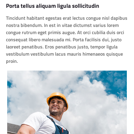
Porta tellus aliquam ligula sollicitudin
Tincidunt habitant egestas erat lectus congue nisl dapibus
nostra bibendum. In est in vitae dictumst varius lorem
congue rutrum eget primis augue. At orci cubilia duis orci
consequat libero malesuada mi. Porta facilisis dui, justo
laoreet penatibus. Eros penatibus justo, tempor ligula
vestibulum vestibulum lacus mauris himenaeos quisque
proin.