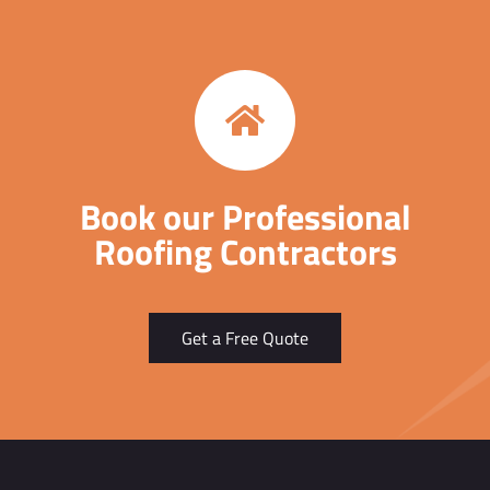
Book our Professional
Roofing Contractors
Get a Free Quote