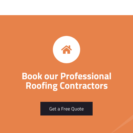
Book our Professional
Roofing Contractors
Get a Free Quote