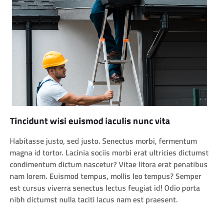
Tincidunt wisi euismod iaculis nunc vita
Habitasse justo, sed justo. Senectus morbi, fermentum
magna id tortor. Lacinia sociis morbi erat ultricies dictumst
condimentum dictum nascetur? Vitae litora erat penatibus
nam lorem. Euismod tempus, mollis leo tempus? Semper
est cursus viverra senectus lectus feugiat id! Odio porta
nibh dictumst nulla taciti lacus nam est praesent.