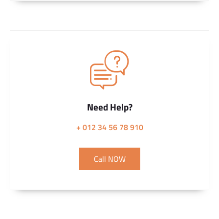
Need Help?
+ 012 34 56 78 910
Call NOW