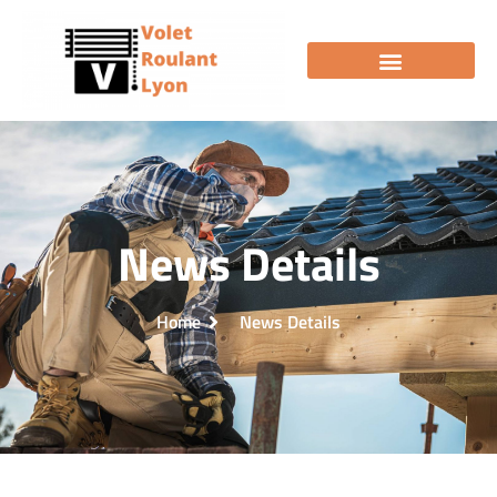
News Details
Home
News Details