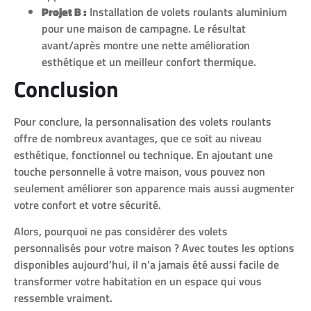
Projet B :
Installation de volets roulants aluminium
pour une maison de campagne. Le résultat
avant/après montre une nette amélioration
esthétique et un meilleur confort thermique.
Conclusion
Pour conclure, la personnalisation des volets roulants
offre de nombreux avantages, que ce soit au niveau
esthétique, fonctionnel ou technique. En ajoutant une
touche personnelle à votre maison, vous pouvez non
seulement améliorer son apparence mais aussi augmenter
votre confort et votre sécurité.
Alors, pourquoi ne pas considérer des volets
personnalisés pour votre maison ? Avec toutes les options
disponibles aujourd’hui, il n’a jamais été aussi facile de
transformer votre habitation en un espace qui vous
ressemble vraiment.