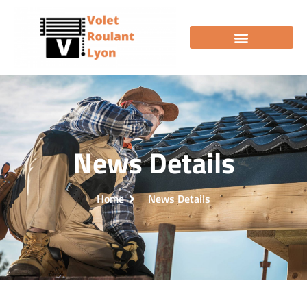
News Details
Home
News Details