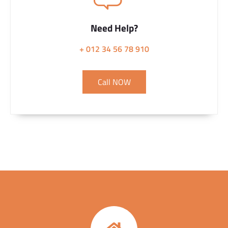
Need Help?
+ 012 34 56 78 910
Call NOW