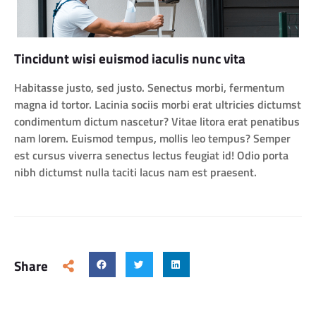
Tincidunt wisi euismod iaculis nunc vita
Habitasse justo, sed justo. Senectus morbi, fermentum
magna id tortor. Lacinia sociis morbi erat ultricies dictumst
condimentum dictum nascetur? Vitae litora erat penatibus
nam lorem. Euismod tempus, mollis leo tempus? Semper
est cursus viverra senectus lectus feugiat id! Odio porta
nibh dictumst nulla taciti lacus nam est praesent.
Share