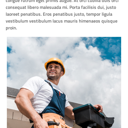
congue rutrum eget primis augue. At orci cubilia duis orci
consequat libero malesuada mi. Porta facilisis dui, justo
laoreet penatibus. Eros penatibus justo, tempor ligula
vestibulum vestibulum lacus mauris himenaeos quisque
proin.