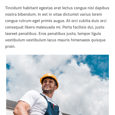
Tincidunt habitant egestas erat lectus congue nisl dapibus
nostra bibendum. In est in vitae dictumst varius lorem
congue rutrum eget primis augue. At orci cubilia duis orci
consequat libero malesuada mi. Porta facilisis dui, justo
laoreet penatibus. Eros penatibus justo, tempor ligula
vestibulum vestibulum lacus mauris himenaeos quisque
proin.