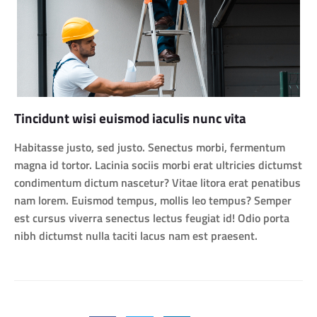
Tincidunt wisi euismod iaculis nunc vita
Habitasse justo, sed justo. Senectus morbi, fermentum
magna id tortor. Lacinia sociis morbi erat ultricies dictumst
condimentum dictum nascetur? Vitae litora erat penatibus
nam lorem. Euismod tempus, mollis leo tempus? Semper
est cursus viverra senectus lectus feugiat id! Odio porta
nibh dictumst nulla taciti lacus nam est praesent.