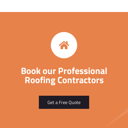
Book our Professional
Roofing Contractors
Get a Free Quote