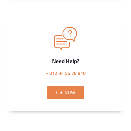
Need Help?
+ 012 34 56 78 910
Call NOW