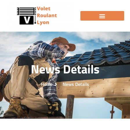
News Details
Home
News Details