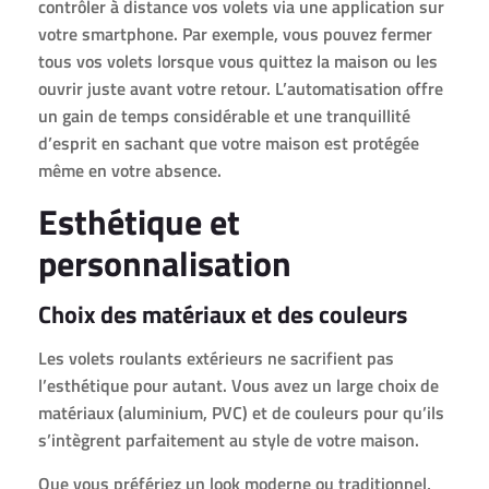
contrôler à distance vos volets via une application sur
votre smartphone. Par exemple, vous pouvez fermer
tous vos volets lorsque vous quittez la maison ou les
ouvrir juste avant votre retour. L’automatisation offre
un gain de temps considérable et une tranquillité
d’esprit en sachant que votre maison est protégée
même en votre absence.
Esthétique et
personnalisation
Choix des matériaux et des couleurs
Les volets roulants extérieurs ne sacrifient pas
l’esthétique pour autant. Vous avez un large choix de
matériaux (aluminium, PVC) et de couleurs pour qu’ils
s’intègrent parfaitement au style de votre maison.
Que vous préfériez un look moderne ou traditionnel,