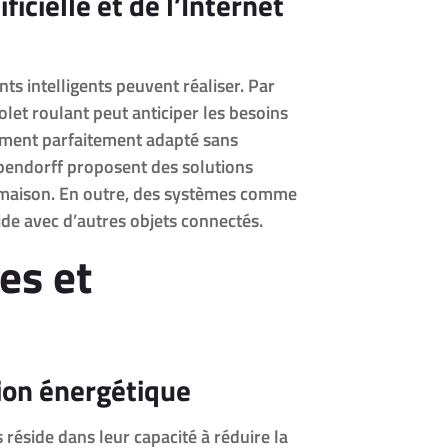
ificielle et de l’Internet
ants intelligents peuvent réaliser. Par
olet roulant peut anticiper les besoins
ement parfaitement adapté sans
endorff proposent des solutions
 maison. En outre, des systèmes comme
de avec d’autres objets connectés.
es et
ion énergétique
 réside dans leur capacité à réduire la