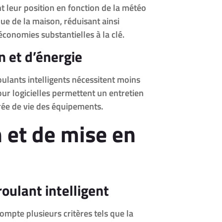
leur position en fonction de la météo
que de la maison, réduisant ainsi
 économies substantielles à la clé.
n et d’énergie
roulants intelligents nécessitent moins
our logicielles permettent un entretien
urée de vie des équipements.
 et de mise en
roulant intelligent
compte plusieurs critères tels que la