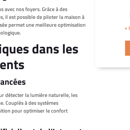
s avec nos foyers. Grâce à des
 il est possible de piloter la maison à
lisée permet une meilleure optimisation
+ 
cologique.
iques dans les
gents
vancées
r détecter la lumière naturelle, les
e. Couplés à des systèmes
ition pour optimiser le confort