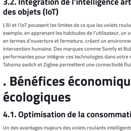
3.2. Intégration de l’intelligence art
des objets (IoT)
L’AI et l’IoT poussent les limites de ce que les volets roul
exemple, en apprenant les habitudes de l’utilisateur, un v
en termes d’ouverture et fermeture, créant un environn
intervention humaine. Des marques comme Somfy et Bub
performantes pour intégrer ces technologies dans votre
Tahoma switch et Zigbee permettent une connectivité flui
. Bénéfices économiqu
écologiques
4.1. Optimisation de la consommat
Un des avantages majeurs des volets roulants intelligents