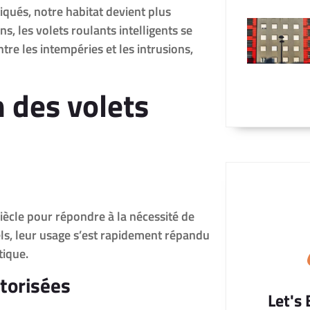
iqués, notre habitat devient plus
ns, les volets roulants intelligents se
e les intempéries et les intrusions,
n des volets
iècle pour répondre à la nécessité de
els, leur usage s’est rapidement répandu
tique.
otorisées
Let's 