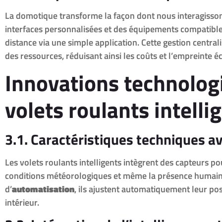
La domotique transforme la façon dont nous interagisson
interfaces personnalisées et des équipements compatibles,
distance via une simple application. Cette gestion centra
des ressources, réduisant ainsi les coûts et l’empreinte é
Innovations technolog
volets roulants intelli
3.1. Caractéristiques techniques a
Les volets roulants intelligents intègrent des capteurs pou
conditions météorologiques et même la présence humain
d’
automatisation
, ils ajustent automatiquement leur pos
intérieur.