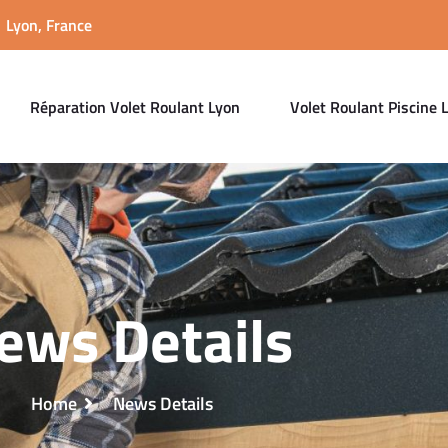
 Lyon, France
Réparation Volet Roulant Lyon
Volet Roulant Piscine 
ews Details
Home
News Details