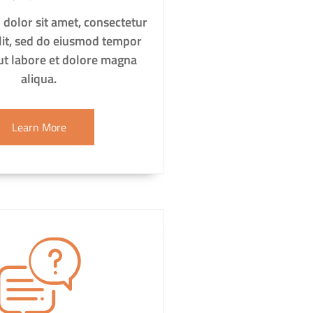
dolor sit amet, consectetur
elit, sed do eiusmod tempor
 ut labore et dolore magna
aliqua.
Learn More