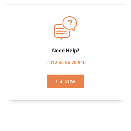
Need Help?
+ 012 34 56 78 910
Call NOW