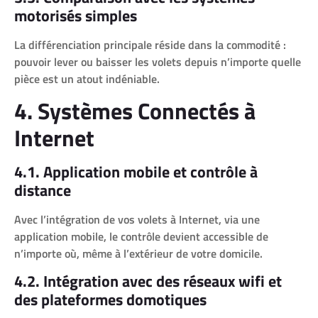
motorisés simples
La différenciation principale réside dans la commodité :
pouvoir lever ou baisser les volets depuis n’importe quelle
pièce est un atout indéniable.
4. Systèmes Connectés à
Internet
4.1. Application mobile et contrôle à
distance
Avec l’intégration de vos volets à Internet, via une
application mobile, le contrôle devient accessible de
n’importe où, même à l’extérieur de votre domicile.
4.2. Intégration avec des réseaux wifi et
des plateformes domotiques