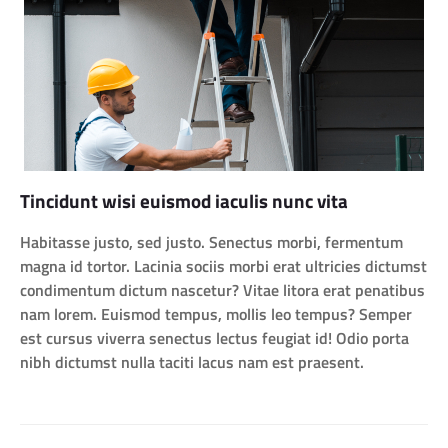
Tincidunt wisi euismod iaculis nunc vita
Habitasse justo, sed justo. Senectus morbi, fermentum
magna id tortor. Lacinia sociis morbi erat ultricies dictumst
condimentum dictum nascetur? Vitae litora erat penatibus
nam lorem. Euismod tempus, mollis leo tempus? Semper
est cursus viverra senectus lectus feugiat id! Odio porta
nibh dictumst nulla taciti lacus nam est praesent.