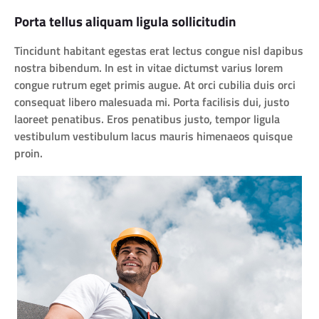
Porta tellus aliquam ligula sollicitudin
Tincidunt habitant egestas erat lectus congue nisl dapibus
nostra bibendum. In est in vitae dictumst varius lorem
congue rutrum eget primis augue. At orci cubilia duis orci
consequat libero malesuada mi. Porta facilisis dui, justo
laoreet penatibus. Eros penatibus justo, tempor ligula
vestibulum vestibulum lacus mauris himenaeos quisque
proin.