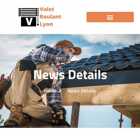
News Details
Home
News Details