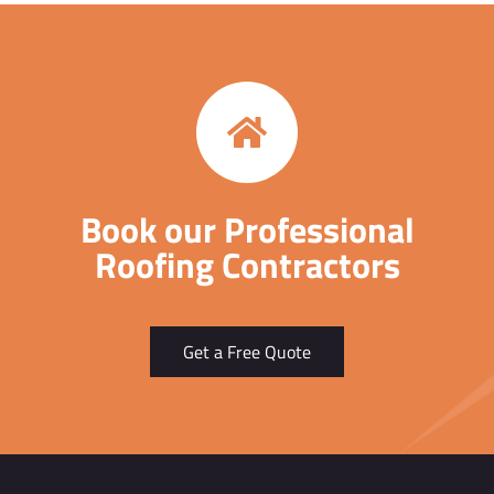
Book our Professional
Roofing Contractors
Get a Free Quote