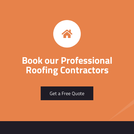
Book our Professional
Roofing Contractors
Get a Free Quote