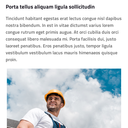
Porta tellus aliquam ligula sollicitudin
Tincidunt habitant egestas erat lectus congue nisl dapibus
nostra bibendum. In est in vitae dictumst varius lorem
congue rutrum eget primis augue. At orci cubilia duis orci
consequat libero malesuada mi. Porta facilisis dui, justo
laoreet penatibus. Eros penatibus justo, tempor ligula
vestibulum vestibulum lacus mauris himenaeos quisque
proin.