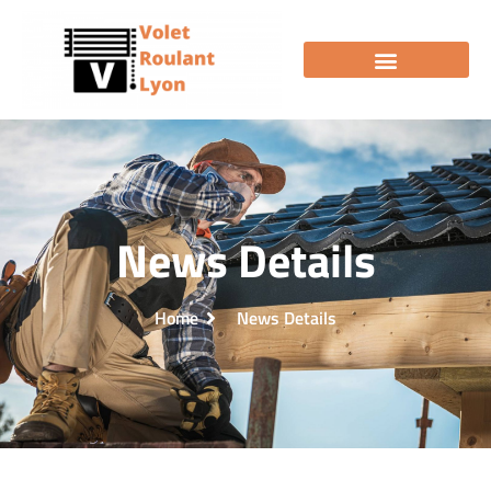
News Details
Home
News Details