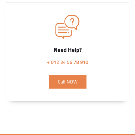
Need Help?
+ 012 34 56 78 910
Call NOW