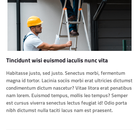
Tincidunt wisi euismod iaculis nunc vita
Habitasse justo, sed justo. Senectus morbi, fermentum
magna id tortor. Lacinia sociis morbi erat ultricies dictumst
condimentum dictum nascetur? Vitae litora erat penatibus
nam lorem. Euismod tempus, mollis leo tempus? Semper
est cursus viverra senectus lectus feugiat id! Odio porta
nibh dictumst nulla taciti lacus nam est praesent.